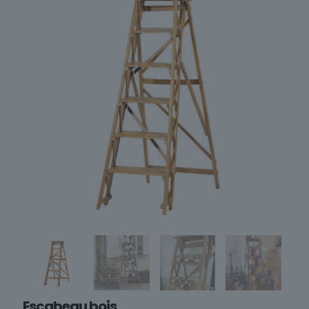
Escabeau bois