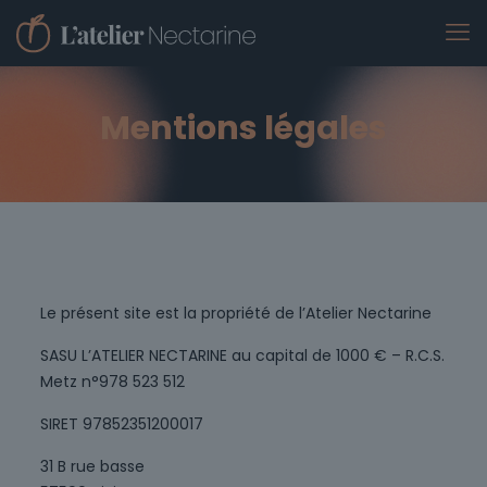
Mentions légales
Le présent site est la propriété de l’Atelier Nectarine
SASU L’ATELIER NECTARINE au capital de 1000 € – R.C.S.
Metz n°978 523 512
SIRET 97852351200017
31 B rue basse