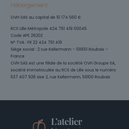
Hébergement
OVH SAS au capital de 10 174 560 €
RCS Lille Métropole 424 761 419 00045
Code APE 2620Z
N° TVA : FR 22 424 761 419
Siège social : 2 rue Kellermann – 59100 Roubaix –
France
OVH SAS est une filiale de la société OVH Groupe SA,
société immatriculée au RCS de Lille sous le numéro
537 407 926 sise 2, rue Kellermann, 59100 Roubaix