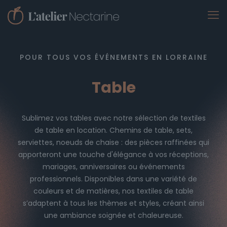
POUR TOUS VOS ÉVÉNEMENTS EN LORRAINE
Table
Sublimez vos tables avec notre sélection de textiles
de table en location. Chemins de table, sets,
serviettes, noeuds de chaise : des pièces raffinées qui
apporteront une touche d'élégance à vos réceptions,
mariages, anniversaires ou événements
professionnels. Disponibles dans une variété de
couleurs et de matières, nos textiles de table
s’adaptent à tous les thèmes et styles, créant ainsi
une ambiance soignée et chaleureuse.