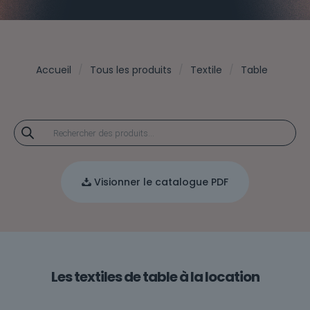
Accueil
Tous les produits
Textile
Table
Recherche
de
produits
Visionner le catalogue PDF
Les textiles de table à la location