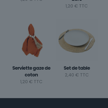
1,20
€
Serviette gaze de
Set de table
coton
2,40
€
1,20
€