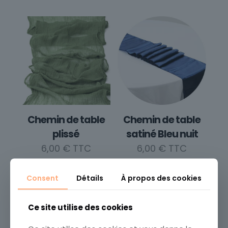
Chemin de table
Chemin de table
plissé
satiné Bleu nuit
6,00
€
6,00
€
Consent
Détails
À propos des cookies
Ce site utilise des cookies