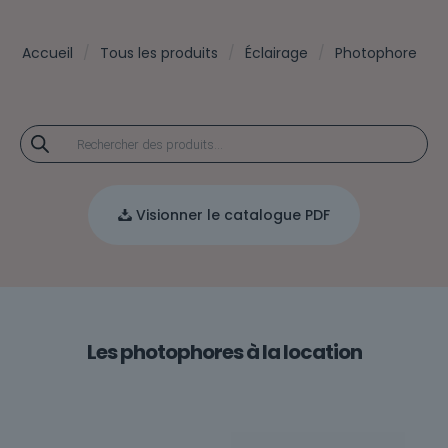
Accueil
Tous les produits
Éclairage
Photophore
Recherche
de
produits
Visionner le catalogue PDF
Les photophores à la location