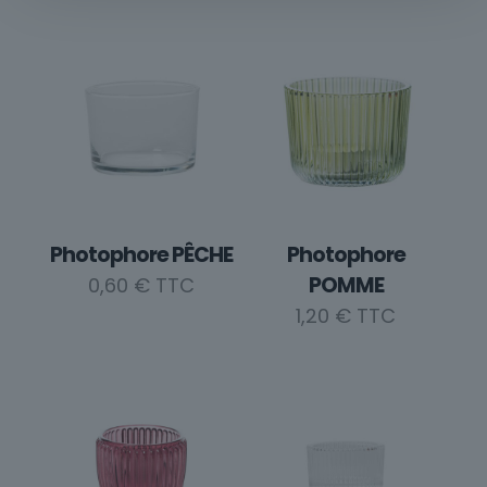
Photophore PÊCHE
Photophore
POMME
0,60
€
1,20
€