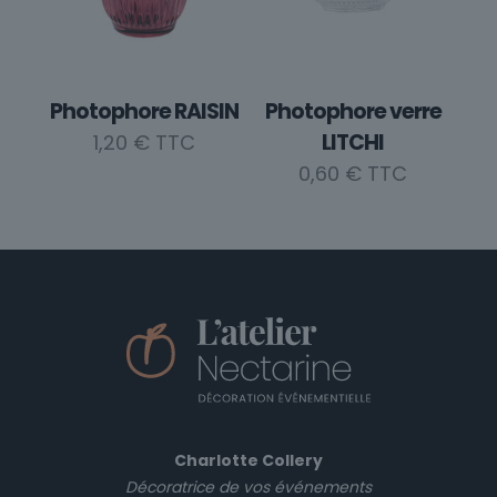
Photophore RAISIN
Photophore verre
LITCHI
1,20
€
0,60
€
Charlotte Collery
Décoratrice de vos événements