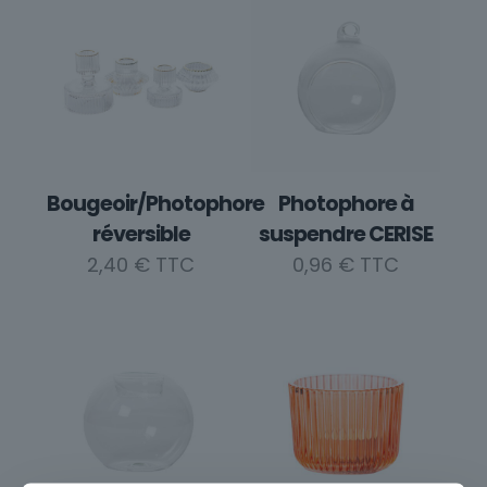
Bougeoir/Photophore
Photophore à
réversible
suspendre CERISE
2,40
€
0,96
€