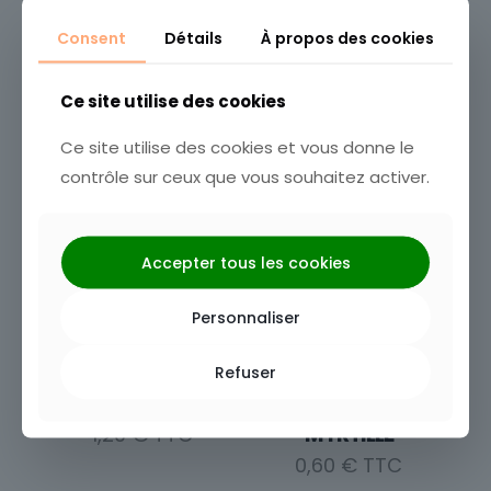
Consent
Détails
À propos des cookies
Photophore
Photophore MELON
MANDARINE
1,20
€
Ce site utilise des cookies
1,20
€
Ce site utilise des cookies et vous donne le
contrôle sur ceux que vous souhaitez activer.
Accepter tous les cookies
Personnaliser
Refuser
Photophore métal
Photophore
MYRTILLE
1,20
€
0,60
€