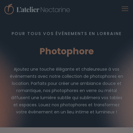
POUR TOUS VOS ÉVÉNEMENTS EN LORRAINE
Photophore
Ajoutez une touche élégante et chaleureuse à vos
événements avec notre collection de photophores en
location. Parfaits pour créer une ambiance douce et
romantique, nos photophores en verre ou métal
diffusent une lumière subtile qui sublimera vos tables
et espaces. Louez nos photophores et transformez
votre événement en un lieu intime et lumineux !