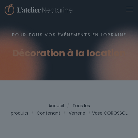
POUR TOUS VOS ÉVÉNEMENTS EN LORRAINE
Décoration à la location
Accueil
/
Tous les
produits
/
Contenant
/
Verrerie
/
Vase COROSSOL