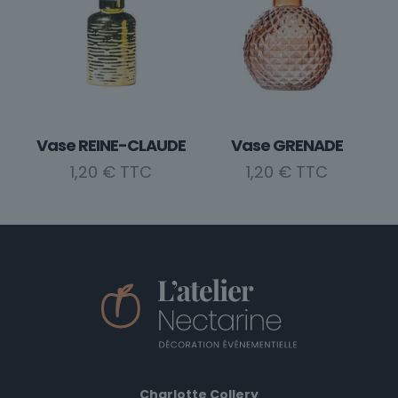
Vase REINE-CLAUDE
Vase GRENADE
1,20
€
1,20
€
Charlotte Collery