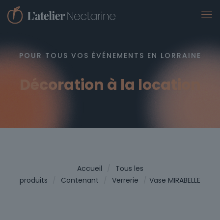
POUR TOUS VOS ÉVÉNEMENTS EN LORRAINE
Décoration à la location
Accueil
/
Tous les
produits
/
Contenant
/
Verrerie
/
Vase MIRABELLE