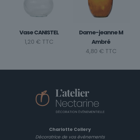
Vase CANISTEL
Dame-jeanne M
1,20
€
Ambré
4,80
€
Charlotte Collery
Décoratrice de vos événements