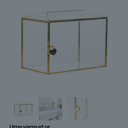
Urne verre et or