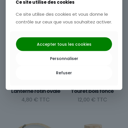
Ce site utilise des cookies
UGS :
700039
Ce site utilise des cookies et vous donne le
Vous aimerez peut-être aussi…
contrôle sur ceux que vous souhaitez activer.
Accepter tous les cookies
Personnaliser
Refuser
Lanterne rotin ovale
Touret bois foncé
4,80
€
12,00
€