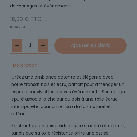
de mariages et événements.
18,00
€
15,00
€
HT
quantité
Ajouter au devis
de
Transat
bois
Description
et
Créez une ambiance détente et élégante avec
écru
notre transat bois et écru, parfait pour aménager un
espace convivial lors de vos événements. Son design
épuré associe la chaleur du bois à une toile écrue
intemporelle, pour un rendu à la fois naturel et
raffiné.
Sa structure en bois solide assure stabilité et confort,
tandis que sa toile résistante offre une assise