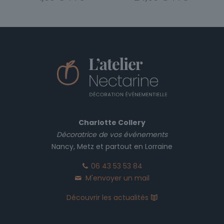
la
page
du
produit
Charlotte Collery
Décoratrice de vos événements
Nancy, Metz et partout en Lorraine
06 43 53 53 84
M'envoyer un mail
Découvrir les actualités