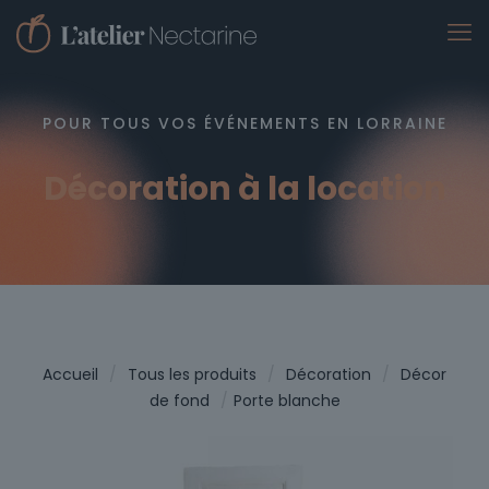
POUR TOUS VOS ÉVÉNEMENTS EN LORRAINE
Décoration à la location
Accueil
/
Tous les produits
/
Décoration
/
Décor
de fond
/
Porte blanche