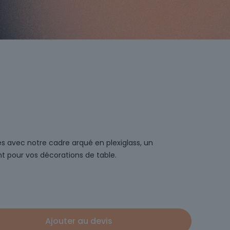
 avec notre cadre arqué en plexiglass, un
t pour vos décorations de table.
Ajouter au devis