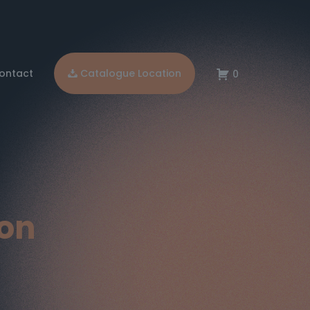
ontact
Catalogue Location
0
ion