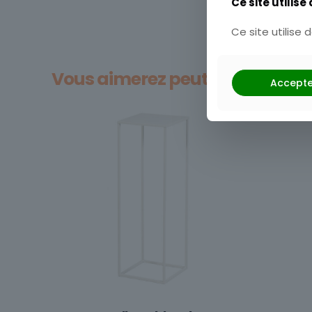
Ce site utilise
Ce site utilise
Vous aimerez peut-être aussi…
Accepte