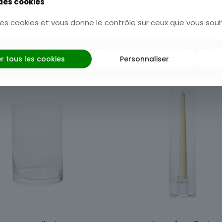
 des cookies
Catégories :
Décoration
,
Ta
 des cookies et vous donne le contrôle sur ceux que vous souh
UGS :
200030
r tous les cookies
Personnaliser