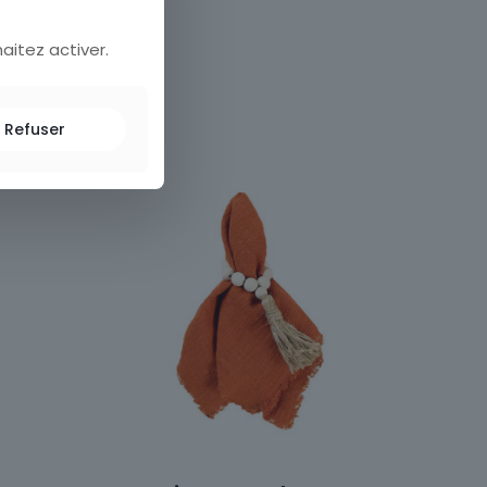
ble
aitez activer.
Refuser