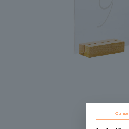
Conse