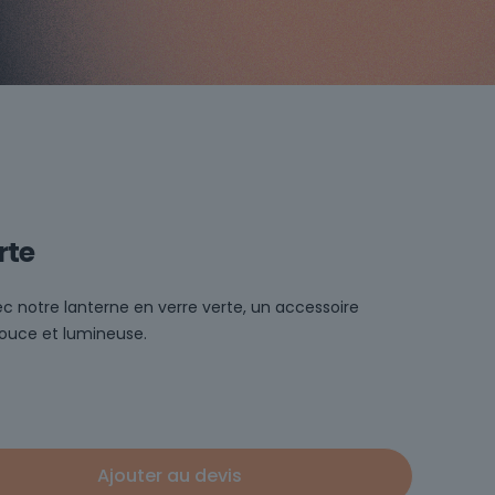
rte
c notre lanterne en verre verte, un accessoire
ouce et lumineuse.
Ajouter au devis