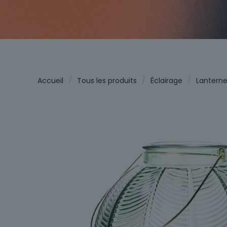
Accueil
/
Tous les produits
/
Éclairage
/
Lantern