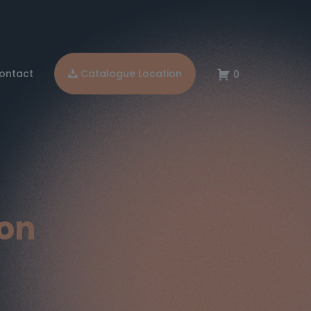
ontact
Catalogue Location
0
ion