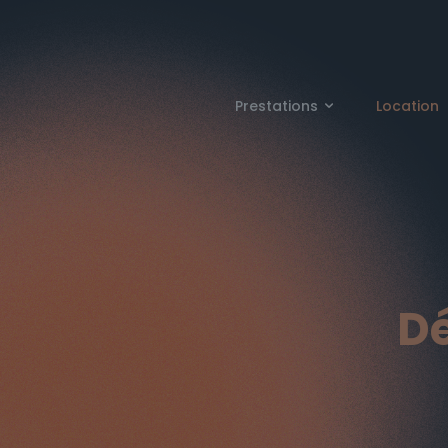
Prestations
Location
Dé