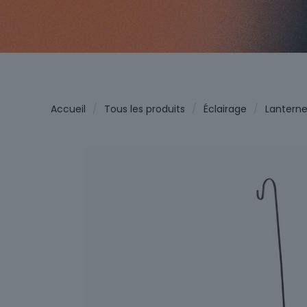
Accueil
/
Tous les produits
/
Éclairage
/
Lantern