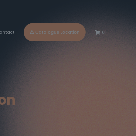
ontact
Catalogue Location
0
ion