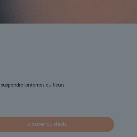
 suspendre lanternes ou fleurs.
Ajouter au devis