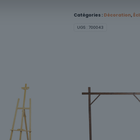
Catégories :
Décoration
,
Éc
UGS :
700043