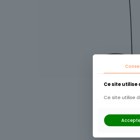
Conse
Ce site utilise
Ce site utilise
Accepte