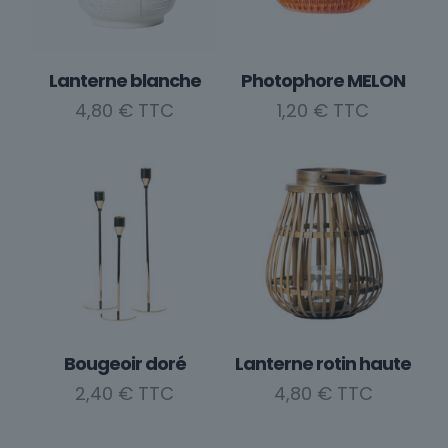
Lanterne blanche
Photophore MELON
4,80
€
1,20
€
Bougeoir doré
Lanterne rotin haute
2,40
€
4,80
€