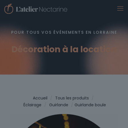
POUR TOUS VOS ÉVÉNEMENTS EN LORRAINE
Décoration à la location
Accueil
/
Tous les produits
/
Éclairage
/
Guirlande
/
Guirlande boule