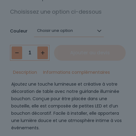
Couleur
quantité
Ajouter au devis
de
Guirlande
bouchon
Description
Informations complémentaires
Ajoutez une touche lumineuse et créative à votre
décoration de table avec notre guirlande illuminée
bouchon. Conçue pour être placée dans une
bouteille, elle est composée de petites LED et d’un
bouchon décoratif. Facile à installer, elle apportera
une lumière douce et une atmosphère intime à vos
événements.