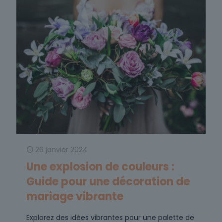
26 janvier 2024
Une explosion de couleurs :
Guide pour une décoration de
mariage vibrante
Explorez des idées vibrantes pour une palette de