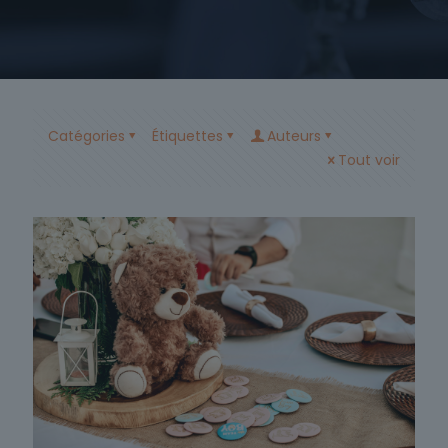
Catégories
Étiquettes
Auteurs
Tout voir