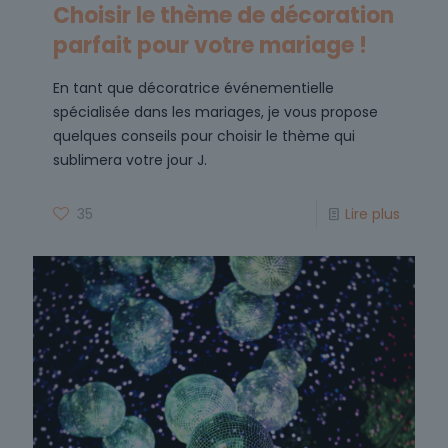
Choisir le thème de décoration
parfait pour votre mariage !
En tant que décoratrice événementielle
spécialisée dans les mariages, je vous propose
quelques conseils pour choisir le thème qui
sublimera votre jour J.
35
Lire plus