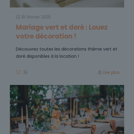
18 février 2025
Mariage vert et doré : Louez
votre décoration !
Découvrez toutes les décorations thème vert et
doré disponibles à la location !
35
Lire plus