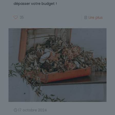
dépasser votre budget !
35
Lire plus
17 octobre 2024