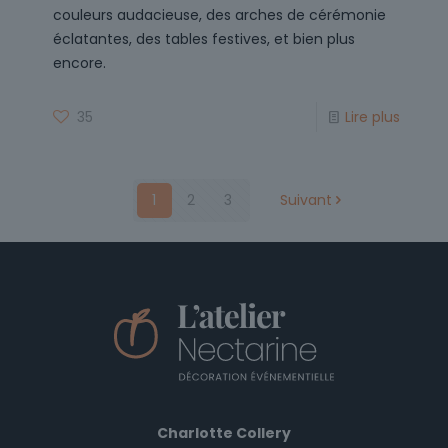
couleurs audacieuse, des arches de cérémonie
éclatantes, des tables festives, et bien plus
encore.
35
Lire plus
1
2
3
Suivant
Charlotte Collery