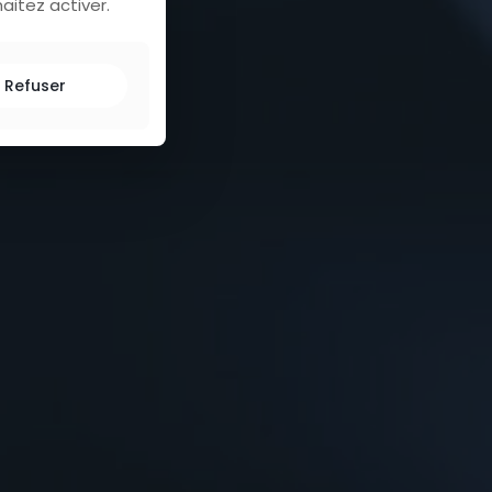
aitez activer.
Refuser