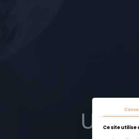
Un an
Conse
Ce site utilise