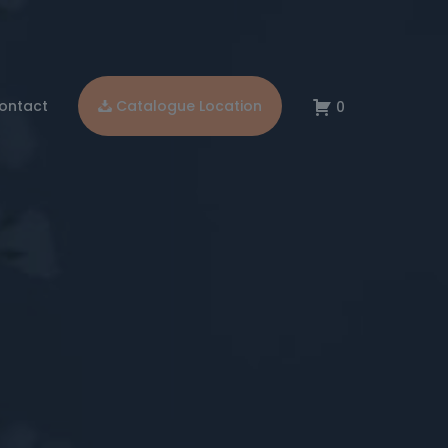
ontact
Catalogue Location
0