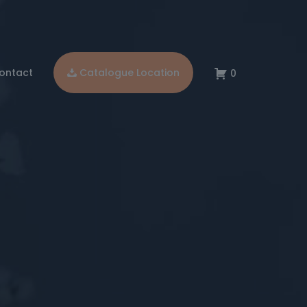
ontact
Catalogue Location
0