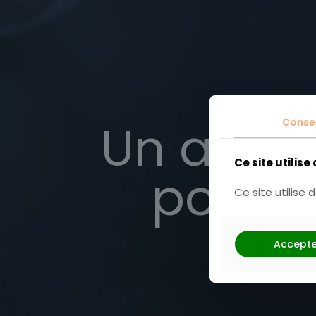
Un anniv
Conse
Ce site utilise
pour d
Ce site utilise
Accepte