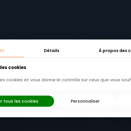
ersaire dans 
nt
Détails
À propos des 
 des cookies
eux petits ga
 des cookies et vous donne le contrôle sur ceux que vous souh
r tous les cookies
Personnaliser
25 janvier 2023
Anniversaire