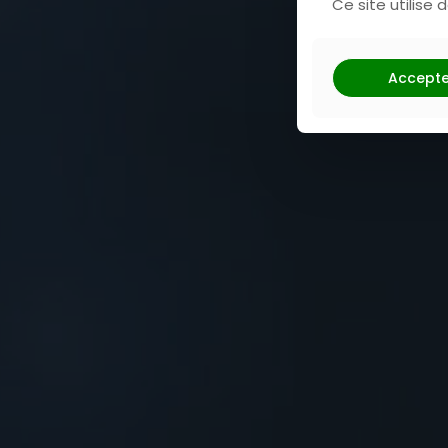
Ce site utilise
boh
Accepte