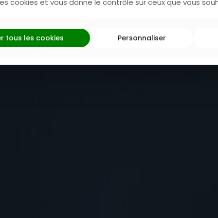
 des cookies et vous donne le contrôle sur ceux que vous souh
ème/terracot
r tous les cookies
Personnaliser
7 août 2023
Actualité