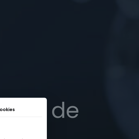
ation de
cookies
me