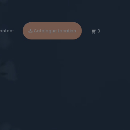
ontact
Catalogue Location
0