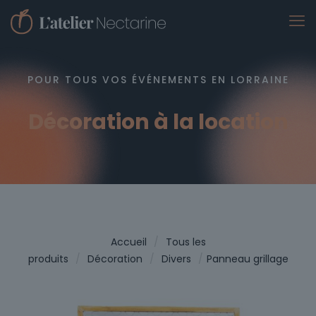
POUR TOUS VOS ÉVÉNEMENTS EN LORRAINE
Décoration à la location
Accueil
/
Tous les
produits
/
Décoration
/
Divers
/
Panneau grillage