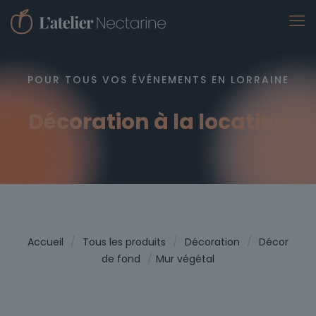
POUR TOUS VOS ÉVÉNEMENTS EN LORRAINE
Décoration à la location
Accueil
/
Tous les produits
/
Décoration
/
Décor
de fond
/
Mur végétal