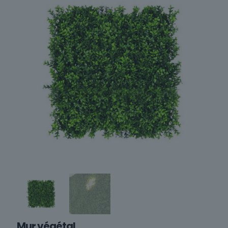
Mur végétal