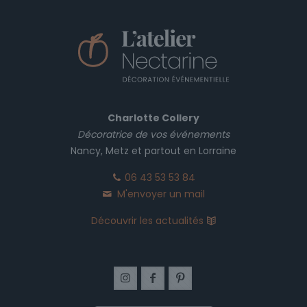
produit
Charlotte Collery
Décoratrice de vos événements
Nancy, Metz et partout en Lorraine
06 43 53 53 84
M'envoyer un mail
Découvrir les actualités