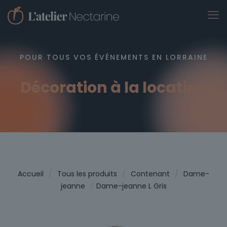
POUR TOUS VOS ÉVÉNEMENTS EN LORRAINE
Décoration à la location
Accueil
/
Tous les produits
/
Contenant
/
Dame-
jeanne
/
Dame-jeanne L Gris