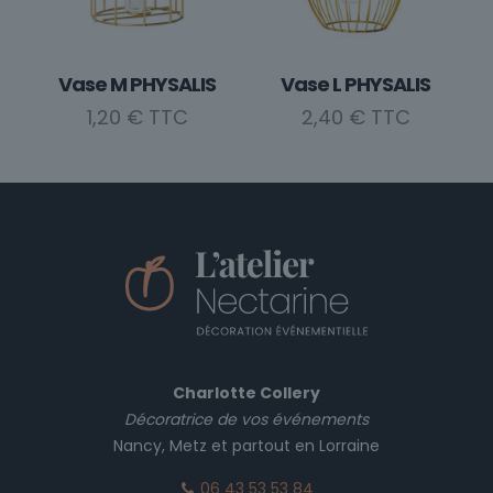
Vase M PHYSALIS
Vase L PHYSALIS
1,20
€
2,40
€
Charlotte Collery
Décoratrice de vos événements
Nancy, Metz et partout en Lorraine
06 43 53 53 84