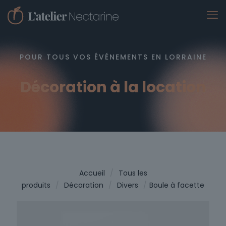
POUR TOUS VOS ÉVÉNEMENTS EN LORRAINE
Décoration à la location
Accueil
/
Tous les
produits
/
Décoration
/
Divers
/
Boule à facette