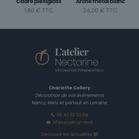
Cadre plexiglass
Arche métal blanc
1,80
€
24,00
€
Charlotte Collery
Décoratrice de vos événements
Nancy, Metz et partout en Lorraine
06 43 53 53 84
M'envoyer un mail
Découvrir les actualités