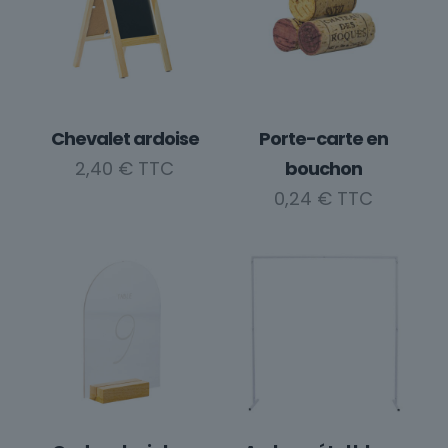
Chevalet ardoise
Porte-carte en
2,40
€
bouchon
0,24
€