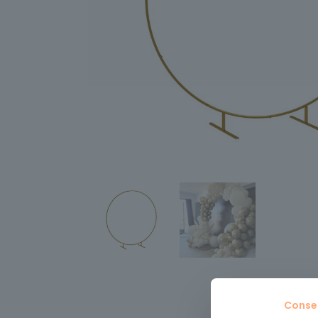
Conse