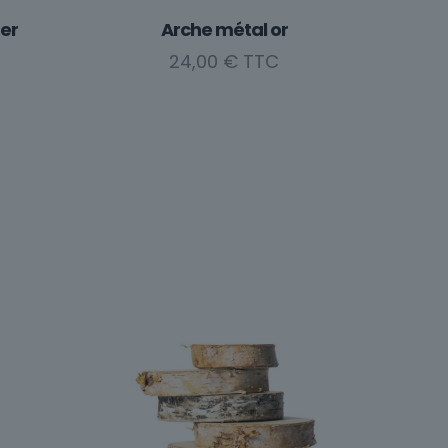
er
Arche métal or
24,00
€