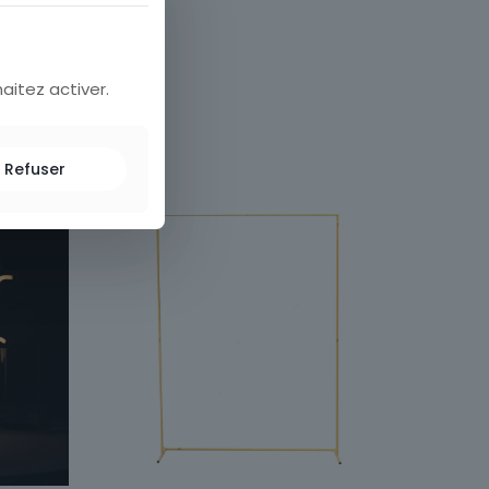
ion
aitez activer.
Refuser