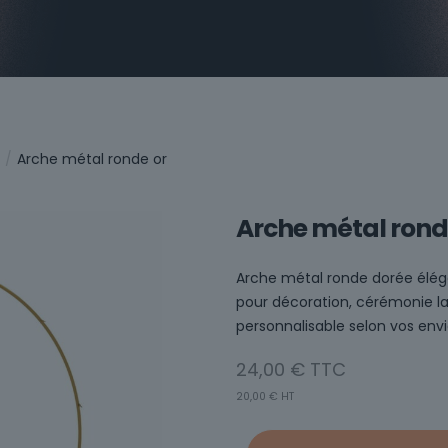
/
Arche métal ronde or
Arche métal rond
Arche métal ronde dorée élég
pour décoration, cérémonie la
personnalisable selon vos envi
24,00
€
20,00
€
HT