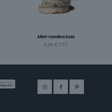
Mini-rondins bois
0,36
€