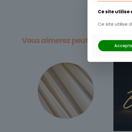
Ce site utilise
Ce site utilise
Vous aimerez peut-être aussi…
Accepte