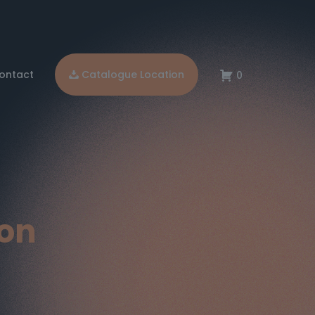
ontact
Catalogue Location
0
ion