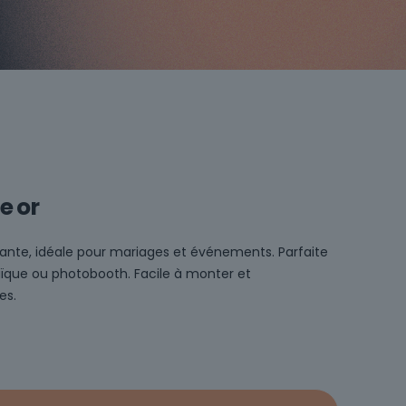
e or
ante, idéale pour mariages et événements. Parfaite
ïque ou photobooth. Facile à monter et
es.